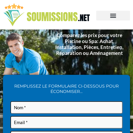
Comparez les prix pour votre
Piscine ou Spa: Achat,
Installation, Pièces, Entretien,
Réparation ou Aménagement
REMPLISSEZ LE FORMULAIRE CI-DESSOUS POUR
ÉCONOMISER…