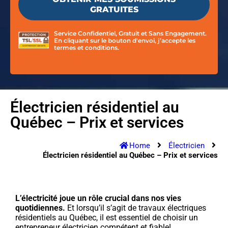
Service Confidentiel, Gratuit et Sans Engagement.
En cliquant sur le bouton d'envoi, j’accepte les
termes et conditions.
Électricien résidentiel au
Québec – Prix et services
Home
Électricien
Électricien résidentiel au Québec – Prix et services
L’électricité joue un rôle crucial dans nos vies
quotidiennes.
Et lorsqu’il s’agit de travaux électriques
résidentiels au Québec, il est essentiel de choisir un
entrepreneur électricien compétent et fiable!